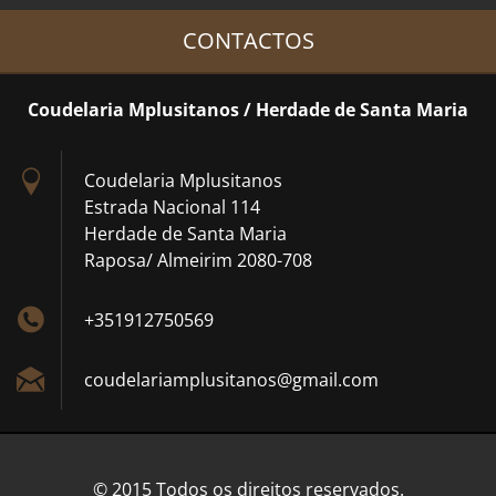
CONTACTOS
Coudelaria Mplusitanos / Herdade de Santa Maria
Coudelaria Mplusitanos
Estrada Nacional 114
Herdade de Santa Maria
Raposa/ Almeirim 2080-708
+351912750569
coudelar
iamplusi
tanos@gm
ail.com
© 2015 Todos os direitos reservados.