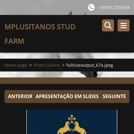
+351912750569
MPLUSITANOS STUD
FARM
Home page
>
Photo Gallery
>
fullsizeoutput_67a.jpeg
ANTERIOR
APRESENTAÇÃO EM SLIDES
SEGUINTE