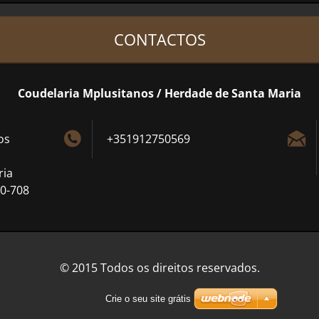
CONTACTOS
Coudelaria Mplusitanos / Herdade de Santa Maria
os
+351912750569
ria
0-708
© 2015 Todos os direitos reservados.
Crie o seu site grátis