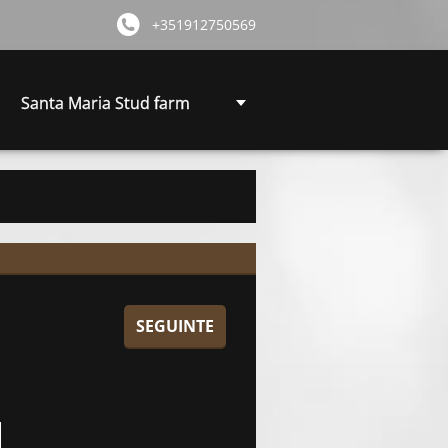
+351912750569
Santa Maria Stud farm
SEGUINTE