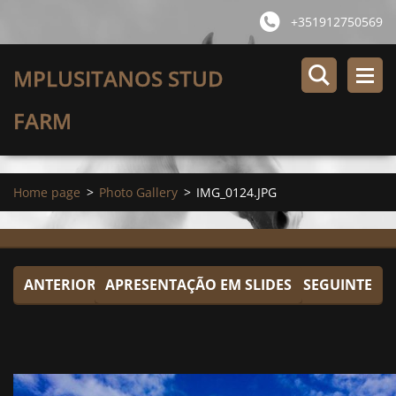
+351912750569
MPLUSITANOS STUD
FARM
Home page
>
Photo Gallery
>
IMG_0124.JPG
ANTERIOR
APRESENTAÇÃO EM SLIDES
SEGUINTE