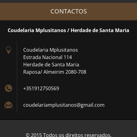
CONTACTOS
Coudelaria Mplusitanos / Herdade de Santa Maria
Coudelaria Mplusitanos
Estrada Nacional 114
Herdade de Santa Maria
Raposa/ Almeirim 2080-708
+351912750569
coudelar
iamplusi
tanos@gm
ail.com
© 2015 Todos os direitos reservados.