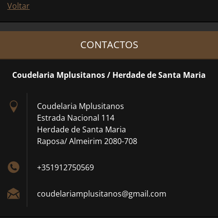
Voltar
CONTACTOS
Coudelaria Mplusitanos / Herdade de Santa Maria
Coudelaria Mplusitanos
Estrada Nacional 114
Herdade de Santa Maria
Raposa/ Almeirim 2080-708
+351912750569
coudelar
iamplusi
tanos@gm
ail.com