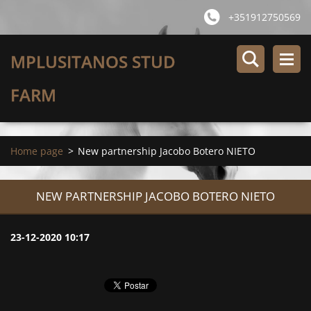
+351912750569
MPLUSITANOS STUD
FARM
Home page
>
New partnership Jacobo Botero NIETO
NEW PARTNERSHIP JACOBO BOTERO NIETO
23-12-2020 10:17