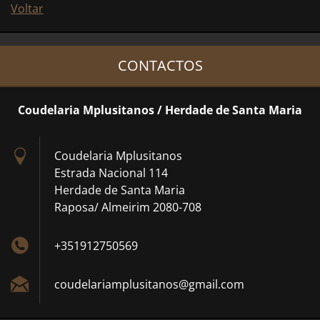
Voltar
CONTACTOS
Coudelaria Mplusitanos / Herdade de Santa Maria
Coudelaria Mplusitanos
Estrada Nacional 114
Herdade de Santa Maria
Raposa/ Almeirim 2080-708
+351912750569
coudelar
iamplusi
tanos@gm
ail.com