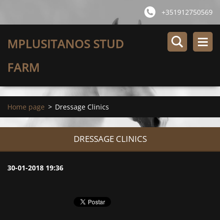
+351912750569
MPLUSITANOS STUD
FARM
Home page
>
Dressage Clinics
DRESSAGE CLINICS
30-01-2018 19:36