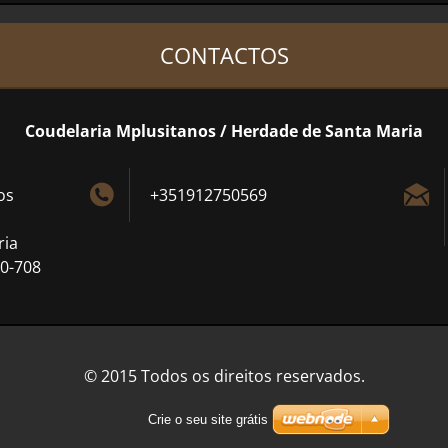
CONTACTOS
Coudelaria Mplusitanos / Herdade de Santa Maria
os
+351912750569
ria
0-708
© 2015 Todos os direitos reservados.
Crie o seu site grátis