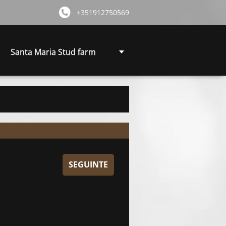
+351912750569
Santa Maria Stud farm
SEGUINTE