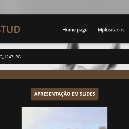
STUD
Home page
Mplusitanos
G_1247.JPG
APRESENTAÇÃO EM SLIDES