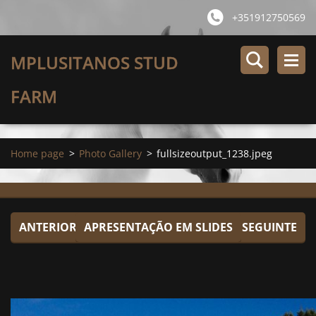
+351912750569
MPLUSITANOS STUD
FARM
Home page
>
Photo Gallery
>
fullsizeoutput_1238.jpeg
ANTERIOR
APRESENTAÇÃO EM SLIDES
SEGUINTE