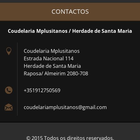
CONTACTOS
Coudelaria Mplusitanos / Herdade de Santa Maria
Coudelaria Mplusitanos
Estrada Nacional 114
Herdade de Santa Maria
Raposa/ Almeirim 2080-708
+351912750569
coudelar
iamplusi
tanos@gm
ail.com
© 2015 Todos os direitos reservados.